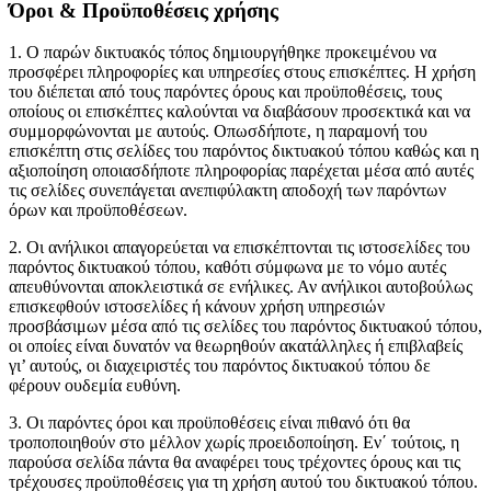
Όροι
&
Προϋποθέσεις χρήσης
1. Ο παρών δικτυακός τόπος δημιουργήθηκε προκειμένου να
προσφέρει πληροφορίες και υπηρεσίες στους επισκέπτες. Η χρήση
του διέπεται από τους παρόντες όρους και προϋποθέσεις, τους
οποίους οι επισκέπτες καλούνται να διαβάσουν προσεκτικά και να
συμμορφώνονται με αυτούς. Οπωσδήποτε, η παραμονή του
επισκέπτη στις σελίδες του παρόντος δικτυακού τόπου καθώς και η
αξιοποίηση οποιασδήποτε πληροφορίας παρέχεται μέσα από αυτές
τις σελίδες συνεπάγεται ανεπιφύλακτη αποδοχή των παρόντων
όρων και προϋποθέσεων.
2. Οι ανήλικοι απαγορεύεται να επισκέπτονται τις ιστοσελίδες του
παρόντος δικτυακού τόπου, καθότι σύμφωνα με το νόμο αυτές
απευθύνονται αποκλειστικά σε ενήλικες. Αν ανήλικοι αυτοβούλως
επισκεφθούν ιστοσελίδες ή κάνουν χρήση υπηρεσιών
προσβάσιμων μέσα από τις σελίδες του παρόντος δικτυακού τόπου,
οι οποίες είναι δυνατόν να θεωρηθούν ακατάλληλες ή επιβλαβείς
γι’ αυτούς, οι διαχειριστές του παρόντος δικτυακού τόπου δε
φέρουν ουδεμία ευθύνη.
3. Οι παρόντες όροι και προϋποθέσεις είναι πιθανό ότι θα
τροποποιηθούν στο μέλλον χωρίς προειδοποίηση. Εν΄ τούτοις, η
παρούσα σελίδα πάντα θα αναφέρει τους τρέχοντες όρους και τις
τρέχουσες προϋποθέσεις για τη χρήση αυτού του δικτυακού τόπου.