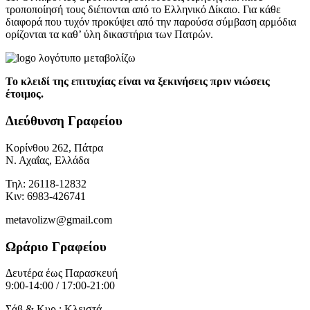
τροποποίησή τους διέπονται από το Ελληνικό Δίκαιο. Για κάθε
διαφορά που τυχόν προκύψει από την παρούσα σύμβαση αρμόδια
ορίζονται τα καθ’ ύλη δικαστήρια των Πατρών.
Το κλειδί της επιτυχίας είναι να ξεκινήσεις πριν νιώσεις
έτοιμος.
Διεύθυνση Γραφείου
Κορίνθου 262, Πάτρα
Ν. Αχαΐας, Ελλάδα
Τηλ: 26118-12832
Κιν: 6983-426741
metavolizw@gmail.com
Ωράριο Γραφείου
Δευτέρα έως Παρασκευή
9:00-14:00 / 17:00-21:00
Σάβ & Κυρ : Κλειστά