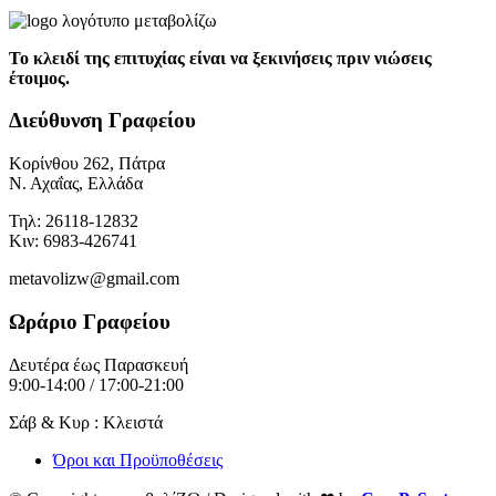
Το κλειδί της επιτυχίας είναι να ξεκινήσεις πριν νιώσεις
έτοιμος.
Διεύθυνση Γραφείου
Κορίνθου 262, Πάτρα
Ν. Αχαΐας, Ελλάδα
Τηλ: 26118-12832
Κιν: 6983-426741
metavolizw@gmail.com
Ωράριο Γραφείου
Δευτέρα έως Παρασκευή
9:00-14:00 / 17:00-21:00
Σάβ & Κυρ : Κλειστά
Όροι και Προϋποθέσεις