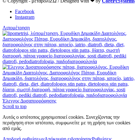
© Copyright - μεταβολίΖΩ / Designed with ❤ by
CorePcSystems
Facebook
Instagram
Λιπομέτρηση
Έλεγχος Δυσαπορρόφησης
Scroll to top
Αυτός ο ιστότοπος χρησιμοποιεί cookies. Συνεχίζοντας την
περιήγηση στον ιστότοπο, συμφωνείτε με τη χρήση των cookies
από εμάς.
Αποδοχή ρυθμίσεων
Απόκρυψη ειδοποίησης
Ρυθμίσεις